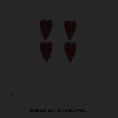
0884359 BOTTONE RICAMO...