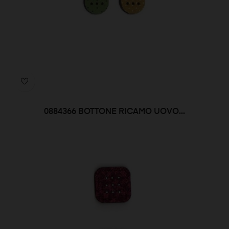
0884366 BOTTONE RICAMO UOVO...