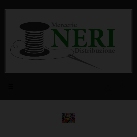
navigazione
☰
Toggle