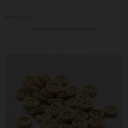

Nome, da A a Z
Mostrando 1-100 di 210 element(s)