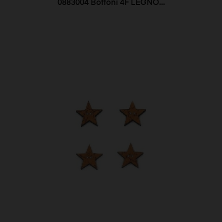
0883004 Bottoni 4F LEGNO...