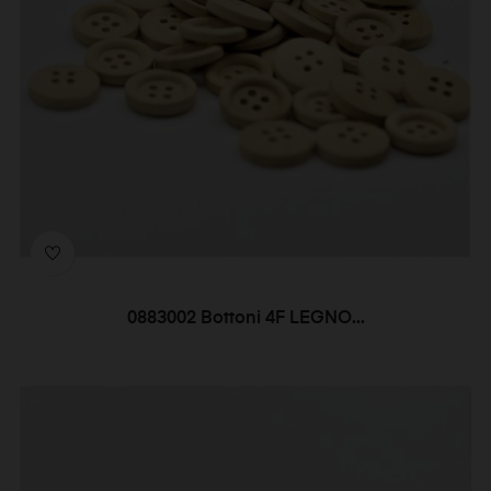
0883002 Bottoni 4F LEGNO...