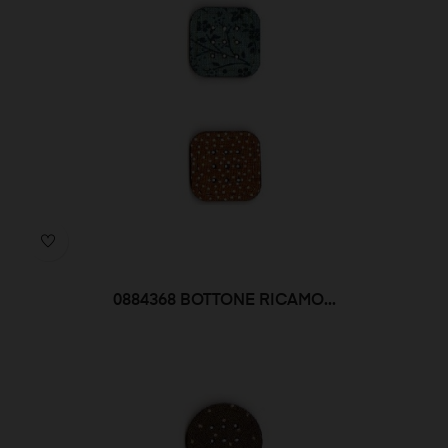
0884368 BOTTONE RICAMO...