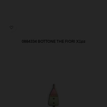
0884334 BOTTONE THE FIORI X1pz