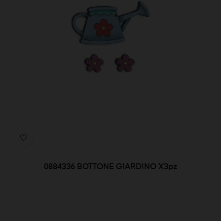
0884336 BOTTONE GIARDINO X3pz