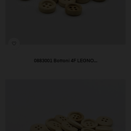
0883001 Bottoni 4F LEGNO...