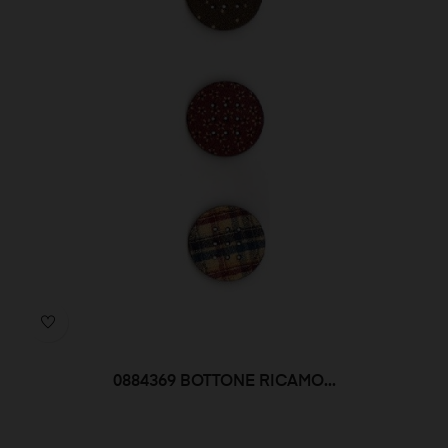
0884369 BOTTONE RICAMO...