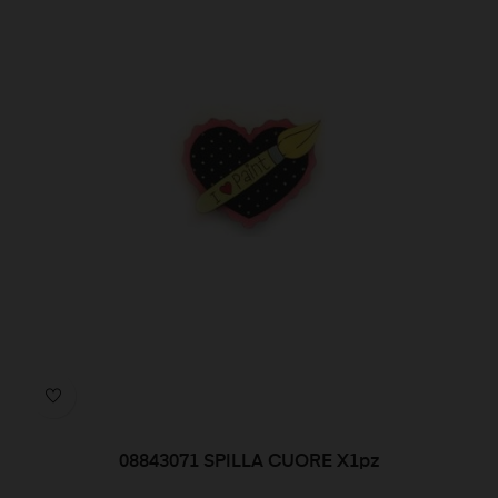
08843071 SPILLA CUORE X1pz