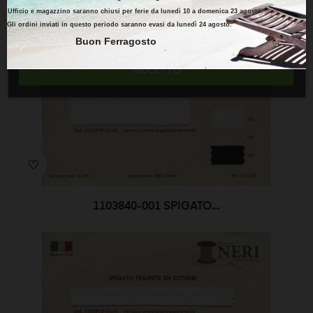
Ufficio e magazzino saranno chiusi per ferie da lunedì 10 a domenica 23 agosto.
Gli ordini inviati in questo periodo saranno evasi da lunedì 24 agosto.
RIFIUTO TUTTI
Buon Ferragosto
ACCETTO
1103840-001 SPIGATO...