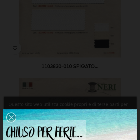
1103830-010 SPIGATO...
Questo sito web utilizza cookie propri e di terze parti per
migliorare i nostri servizi e mostrarti pubblicità relativa
alle tue preferenze analizzando le tue abitudinidi
navigazione. Per dare il tuo consenso al suo utilizzo, premi
il pulsante Accetta.
Più info
Personalizzare i cookie