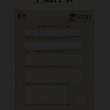
1103820-001 SPIGATO...