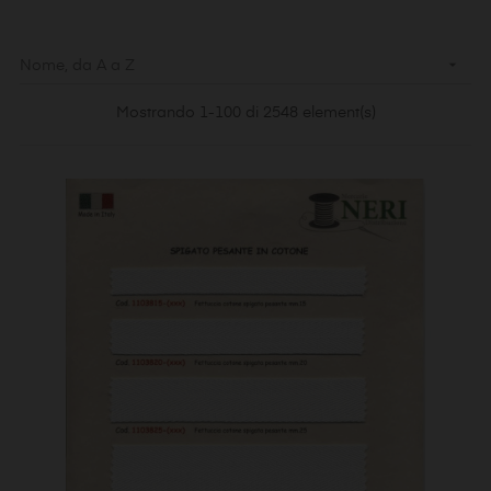

Nome, da A a Z
Mostrando 1-100 di 2548 element(s)